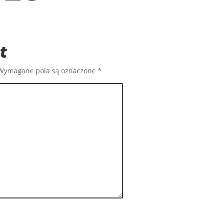
t
Wymagane pola są oznaczone
*