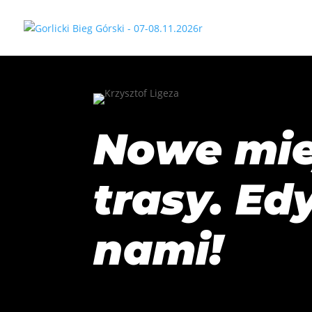
Nowe mie
trasy. Ed
nami!