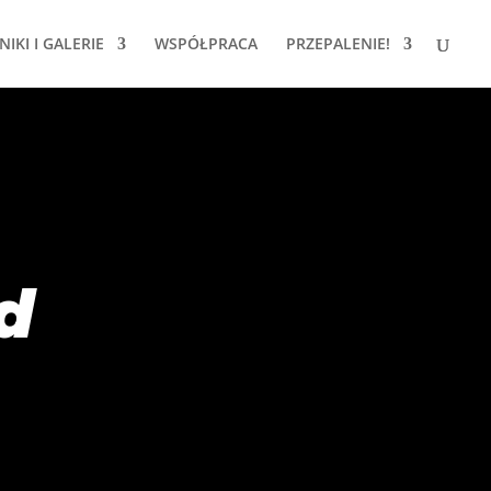
IKI I GALERIE
WSPÓŁPRACA
PRZEPALENIE!
d